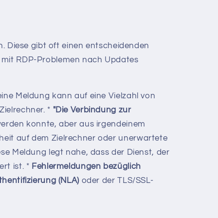
. Diese gibt oft einen entscheidenden
ng mit RDP-Problemen nach Updates
ine Meldung kann auf eine Vielzahl von
ielrechner. *
"Die Verbindung zur
werden konnte, aber aus irgendeinem
eit auf dem Zielrechner oder unerwartete
se Meldung legt nahe, dass der Dienst, der
t ist. *
Fehlermeldungen bezüglich
entifizierung (NLA)
oder der TLS/SSL-