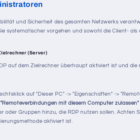
nistratoren
Stabilität und Sicherheit des gesamten Netzwerks vera
 systematischer vorgehen und sowohl die Client- als a
ielrechner (Server)
 RDP auf dem Zielrechner überhaupt aktiviert ist und die 
echtsklick auf "Dieser PC" -> "Eigenschaften" -> "Remote
n
"Remoteverbindungen mit diesem Computer zulassen"
er oder Gruppen hinzu, die RDP nutzen sollen. Achten S
zierungsmethode aktiviert ist.