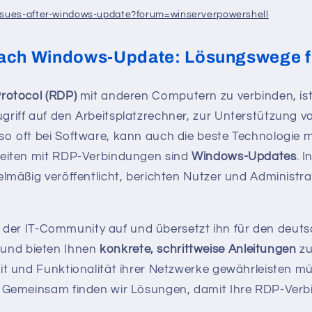
sues-after-windows-update?forum=winserverpowershell
ch Windows-Update: Lösungswege f
rotocol (RDP)
mit anderen Computern zu verbinden, ist
riff auf den Arbeitsplatzrechner, zur Unterstützung vo
o oft bei Software, kann auch die beste Technologie m
keiten mit RDP-Verbindungen sind
Windows-Updates
. 
elmäßig veröffentlicht, berichten Nutzer und Administr
d in der IT-Community auf und übersetzt ihn für den deu
und bieten Ihnen
konkrete, schrittweise Anleitungen
zu
heit und Funktionalität ihrer Netzwerke gewährleisten 
. Gemeinsam finden wir Lösungen, damit Ihre RDP-Verbin