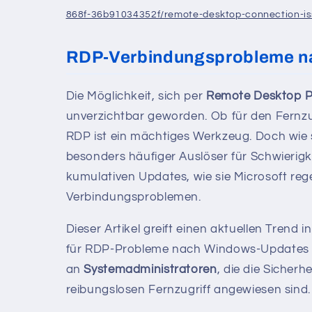
868f-36b91034352f/remote-desktop-connection-is
RDP-Verbindungsprobleme na
Die Möglichkeit, sich per
Remote Desktop P
unverzichtbar geworden. Ob für den Fernzug
RDP ist ein mächtiges Werkzeug. Doch wie s
besonders häufiger Auslöser für Schwierig
kumulativen Updates, wie sie Microsoft reg
Verbindungsproblemen.
Dieser Artikel greift einen aktuellen Tren
für RDP-Probleme nach Windows-Updates 
an
Systemadministratoren
, die die Sicher
reibungslosen Fernzugriff angewiesen sind