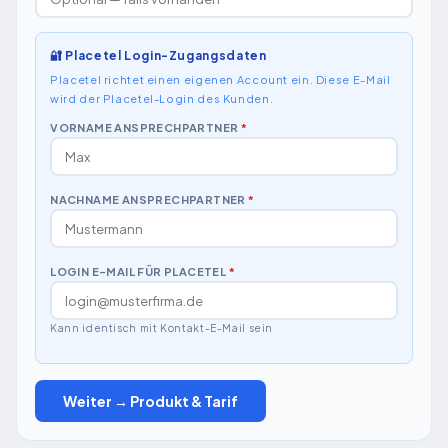
🔐 Placetel Login-Zugangsdaten
Placetel richtet einen eigenen Account ein. Diese E-Mail
wird der Placetel-Login des Kunden.
VORNAME ANSPRECHPARTNER
*
NACHNAME ANSPRECHPARTNER
*
LOGIN E-MAIL FÜR PLACETEL
*
Kann identisch mit Kontakt-E-Mail sein
Weiter → Produkt & Tarif