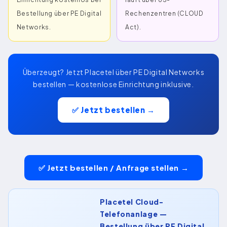
Bestellung über PE Digital
Rechenzentren (CLOUD
Networks.
Act).
Überzeugt? Jetzt Placetel über PE Digital Networks
bestellen — kostenlose Einrichtung inklusive.
✅ Jetzt bestellen →
✅ Jetzt bestellen / Anfrage stellen →
Placetel Cloud-
Telefonanlage —
Bestellung über PE Digital