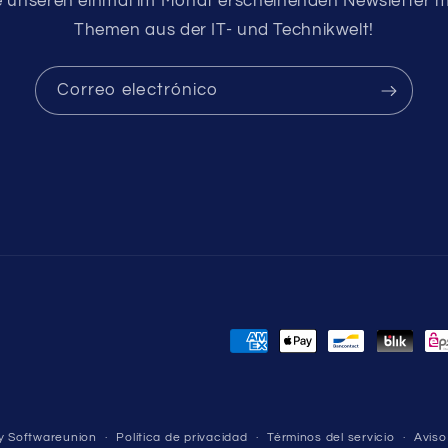
e unseren einmal im Monat erscheinenden Newsletter 
Themen aus der IT- und Technikwelt!
Correo electrónico
Formas
de
pago
y Softwareunion
Política de privacidad
Términos del servicio
Aviso