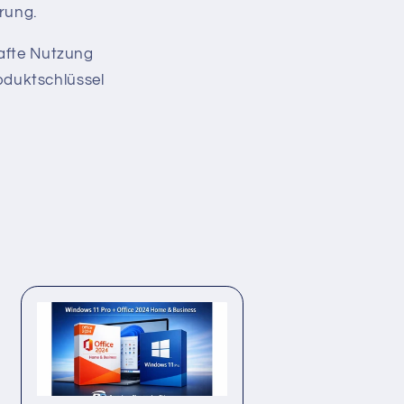
rung.
afte Nutzung
roduktschlüssel