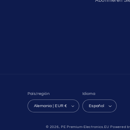
Abonnieren Si
País/región
Idioma
Alemania | EUR €
Español
© 2026,
PE Premium-Electronics.EU
Powered b