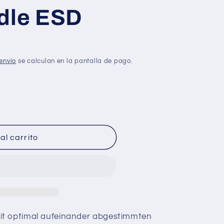
ndle ESD
envío
se calculan en la pantalla de pago.
al carrito
it optimal aufeinander abgestimmten