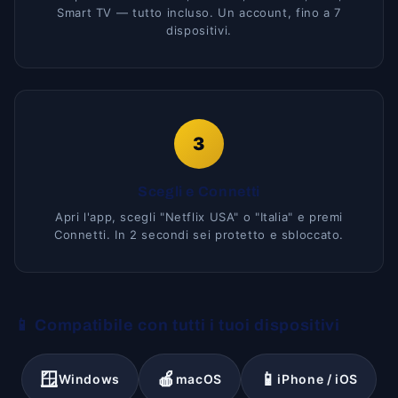
Smart TV — tutto incluso. Un account, fino a 7
dispositivi.
3
Scegli e Connetti
Apri l'app, scegli "Netflix USA" o "Italia" e premi
Connetti. In 2 secondi sei protetto e sbloccato.
📱 Compatibile con tutti i tuoi dispositivi
🪟
🍎
📱
Windows
macOS
iPhone / iOS