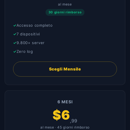
al mese
30 giorni rimborso
Accesso completo
7 dispositivi
9.800+ server
Zero log
Scegli Mensile
6 MESI
$6
,99
al mese · 45 giorni rimborso