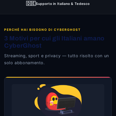
🇩🇪
Supporto in Italiano & Tedesco
PERCHÉ HAI BISOGNO DI CYBERGHOST
3 Motivi per cui gli Italiani amano
CyberGhost
Streaming, sport e privacy — tutto risolto con un
solo abbonamento.