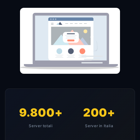
9.800+
200+
Server totali
Server in Italia