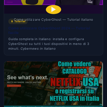
▶
Come utilizzare CyberGhost — Tutorial italiano
📱 Tutorial
Come utilizzare CyberGhost 2024 — Tutorial
facile
Guida completa in italiano: installa e configura
CyberGhost su tutti i tuoi dispositivi in meno di 3
minuti.
Cybernews in Italiano