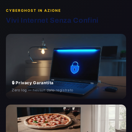
CYBERGHOST IN AZIONE
Vivi Internet Senza Confini
🔒 Privacy Garantita
Zero log — nessun dato registrato