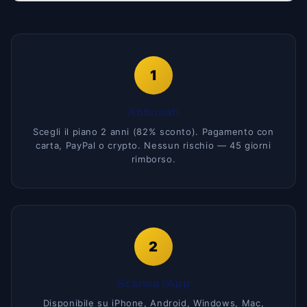
1
Abbonati
Scegli il piano 2 anni (82% sconto). Pagamento con
carta, PayPal o crypto. Nessun rischio — 45 giorni
rimborso.
2
Scarica l'App
Disponibile su iPhone, Android, Windows, Mac,