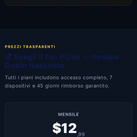
PREZZI TRASPARENTI
💰 Scegli il Tuo Piano — Nessun
Costo Nascosto
Tutti i piani includono accesso completo, 7
dispositivi e 45 giorni rimborso garantito.
MENSILE
$12
,99