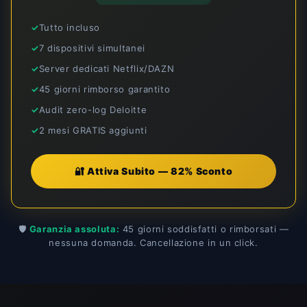
Tutto incluso
7 dispositivi simultanei
Server dedicati Netflix/DAZN
45 giorni rimborso garantito
Audit zero-log Deloitte
2 mesi GRATIS aggiunti
🔐 Attiva Subito — 82% Sconto
🛡️
Garanzia assoluta:
45 giorni soddisfatti o rimborsati —
nessuna domanda. Cancellazione in un click.