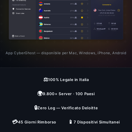
App CyberGhost — disponibile per Mac, Windows, iPhone, Android
⚖️
100% Legale in Italia
🌍
9.800+ Server · 100 Paesi
🔒
Zero Log — Verificato Deloitte
💳
📱
45 Giorni Rimborso
7 Dispositivi Simultanei