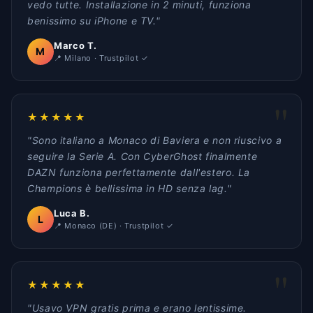
vedo tutte. Installazione in 2 minuti, funziona
benissimo su iPhone e TV."
Marco T.
M
📍 Milano · Trustpilot ✓
★★★★★
"Sono italiano a Monaco di Baviera e non riuscivo a
seguire la Serie A. Con CyberGhost finalmente
DAZN funziona perfettamente dall'estero. La
Champions è bellissima in HD senza lag."
Luca B.
L
📍 Monaco (DE) · Trustpilot ✓
★★★★★
"Usavo VPN gratis prima e erano lentissime.