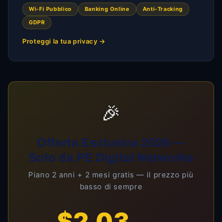
Wi-Fi Pubblico
Banking Online
Anti-Tracking
GDPR
Proteggi la tua privacy →
🎉
Offerta Esclusiva 2026 —
Solo da PE Digital Networks
Piano 2 anni + 2 mesi gratis — il prezzo più
basso di sempre
$2,03