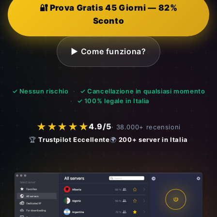
🔐 Prova Gratis 45 Giorni — 82%
Sconto
▶ Come funziona?
✓ Nessun rischio
·
✓ Cancellazione in qualsiasi momento
·
✓ 100% legale in Italia
★★★★★
4.9/5
· 38.000+ recensioni
🏆
Trustpilot Eccellente
🌍
200+ server in Italia