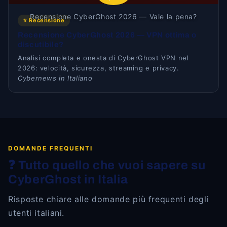
Recensione CyberGhost 2026 — Vale la pena?
⭐ Recensione
Recensione CyberGhost 2026 — VPN ottima o
discutibile?
Analisi completa e onesta di CyberGhost VPN nel
2026: velocità, sicurezza, streaming e privacy.
Cybernews in Italiano
DOMANDE FREQUENTI
❓ Tutto quello che vuoi sapere su
CyberGhost in Italia
Risposte chiare alle domande più frequenti degli
utenti italiani.