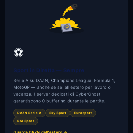
⚽
Sport in Diretta — Sempre
Serie A su DAZN, Champions League, Formula 1,
MotoGP — anche se sei all'estero per lavoro o
vacanza. I server dedicati di CyberGhost
garantiscono 0 buffering durante le partite.
DAZN Serie A
Sky Sport
Eurosport
RAI Sport
Guarda DAZN dall'estero →