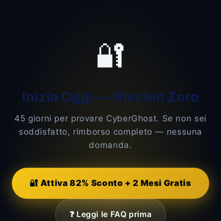
🔐
Inizia Oggi — Rischio Zero
45 giorni per provare CyberGhost. Se non sei
soddisfatto, rimborso completo — nessuna
domanda.
🔐 Attiva 82% Sconto + 2 Mesi Gratis
❓ Leggi le FAQ prima