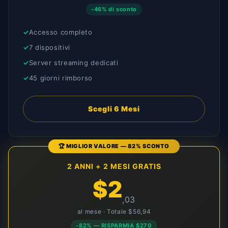
-46% di sconto
Accesso completo
7 dispositivi
Server streaming dedicati
45 giorni rimborso
Scegli 6 Mesi
🏆 MIGLIOR VALORE — 82% SCONTO
2 ANNI + 2 MESI GRATIS
$2
,03
al mese · Totale $56,94
-82% — RISPARMIA $270