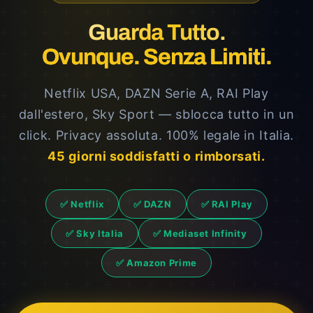
Guarda Tutto.
Ovunque. Senza Limiti.
Netflix USA, DAZN Serie A, RAI Play
dall'estero, Sky Sport — sblocca tutto in un
click. Privacy assoluta. 100% legale in Italia.
45 giorni soddisfatti o rimborsati.
✅ Netflix
✅ DAZN
✅ RAI Play
✅ Sky Italia
✅ Mediaset Infinity
✅ Amazon Prime