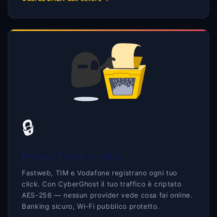
🔒
Privacy Totale in Italia
Fastweb, TIM e Vodafone registrano ogni tuo
click. Con CyberGhost il tuo traffico è criptato
AES-256 — nessun provider vede cosa fai online.
Banking sicuro, Wi-Fi pubblico protetto.