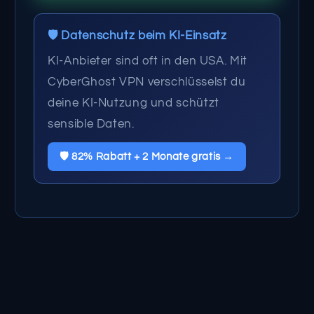
🛡️ Datenschutz beim KI-Einsatz
KI-Anbieter sind oft in den USA. Mit
CyberGhost VPN verschlüsselst du
deine KI-Nutzung und schützt
sensible Daten.
🛡️ 82% Rabatt + 2 Monate gratis →