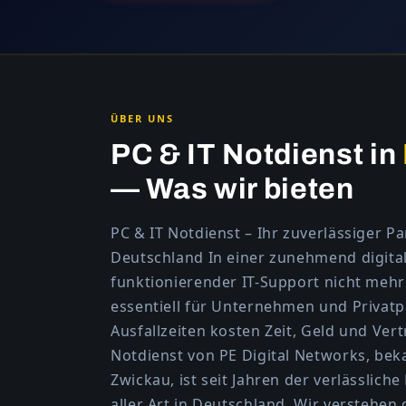
ÜBER UNS
PC & IT Notdienst in
— Was wir bieten
PC & IT Notdienst – Ihr zuverlässiger Pa
Deutschland In einer zunehmend digitali
funktionierender IT-Support nicht mehr
essentiell für Unternehmen und Privat
Ausfallzeiten kosten Zeit, Geld und Ver
Notdienst von PE Digital Networks, bek
Zwickau, ist seit Jahren der verlässlich
aller Art in Deutschland. Wir verstehen 