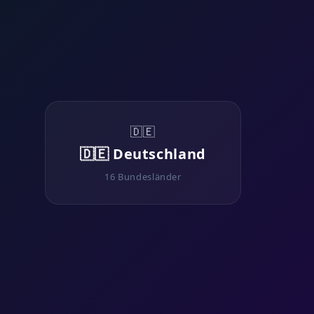
🇩🇪
🇩🇪 Deutschland
16 Bundesländer