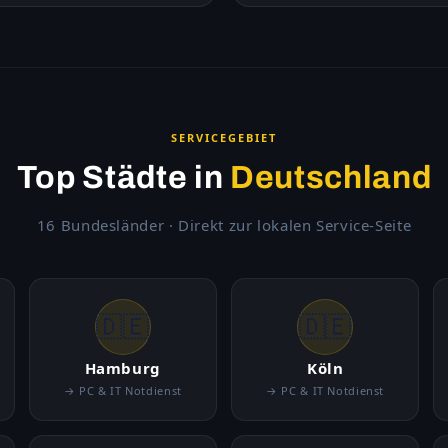
SERVICEGEBIET
Top Städte in
Deutschland
16 Bundesländer · Direkt zur lokalen Service-Seite
🇩🇪
🇩🇪
Hamburg
Köln
→ PC & IT Notdienst
→ PC & IT Notdienst