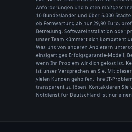
Anforderungen und bieten maßgeschnei
16 Bundesländer und über 5.000 Städte
ob Fernwartung ab nur 29,90 Euro, prof
Betreuung, Softwareinstallation oder p
unser Team kümmert sich kompetent um 
Was uns von anderen Anbietern untersc
einzigartiges Erfolgsgarantie-Modell. Be
wenn Ihr Problem wirklich gelöst ist. Ke
ist unser Versprechen an Sie. Mit diese
vielen Kunden geholfen, ihre IT-Proble
transparent zu lösen. Kontaktieren Sie u
Notdienst für Deutschland ist nur einen