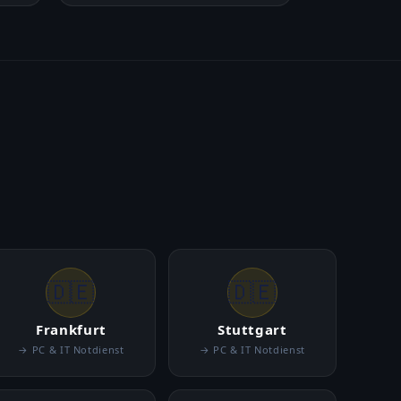
🇩🇪
🇩🇪
Frankfurt
Stuttgart
→ PC & IT Notdienst
→ PC & IT Notdienst