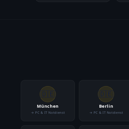
🇩🇪
🇩🇪
München
Berlin
→ PC & IT Notdienst
→ PC & IT Notdienst