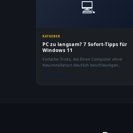
💻
RATGEBER
PC zu langsam? 7 Sofort-Tipps für
Windows 11
Einfache Tricks, die Ihren Computer ohne
Neuinstallation deutlich beschleunigen.
Weiterlesen →