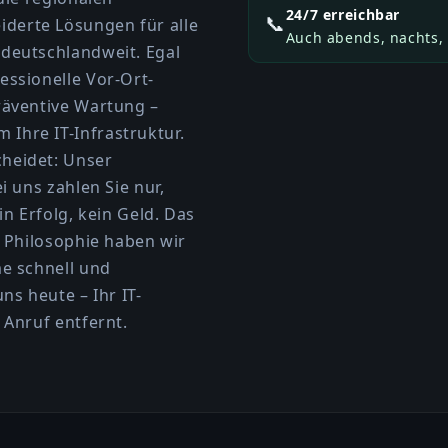
24/7 erreichbar
📞
derte Lösungen für alle
Auch abends, nachts,
 deutschlandweit. Egal
essionelle Vor-Ort-
räventive Wartung –
Ihre IT-Infrastruktur.
heidet: Unser
i uns zahlen Sie nur,
in Erfolg, kein Geld. Das
r Philosophie haben wir
me schnell und
ns heute – Ihr IT-
 Anruf entfernt.