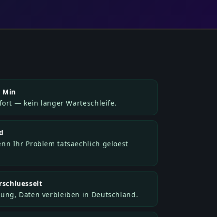
5 Min
fort — kein langer Warteschleife.
d
nn Ihr Problem tatsaechlich geloest
schluesselt
ung, Daten verbleiben in Deutschland.