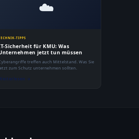
☁️
TECHNIK-TIPPS
IT-Sicherheit für KMU: Was
Unternehmen jetzt tun müssen
Cyberangriffe treffen auch Mittelstand. Was Sie
jetzt zum Schutz unternehmen sollten.
Weiterlesen →