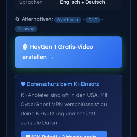
Sprachen
Englisch + Deutsch
🔄
Alternativen:
·
·
Synthesia
D-ID
Runway
🤖 HeyGen 1 Gratis-Video
erstellen →
🛡️ Datenschutz beim KI-Einsatz
KI-Anbieter sind oft in den USA. Mit
CyberGhost VPN verschlüsselst du
deine KI-Nutzung und schützt
sensible Daten.