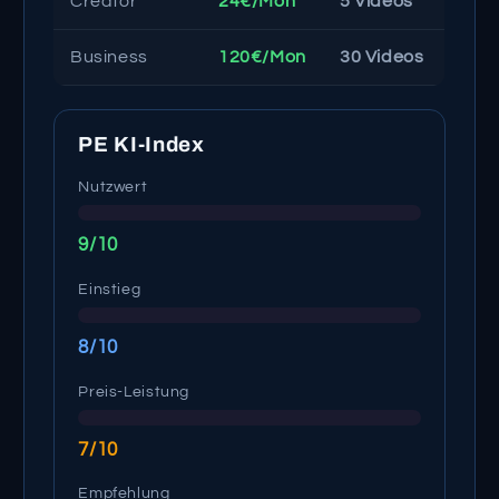
Creator
24€/Mon
5 Videos
Business
120€/Mon
30 Videos
PE KI-Index
Nutzwert
9/10
Einstieg
8/10
Preis-Leistung
7/10
Empfehlung