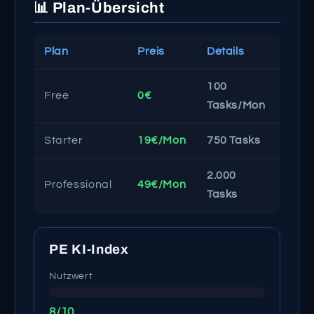
📊 Plan-Übersicht
Plan
Preis
Details
100
Free
0€
Tasks/Mon
Starter
19€/Mon
750 Tasks
2.000
Professional
49€/Mon
Tasks
PE KI-Index
Nutzwert
8/10