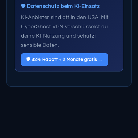
🛡️ Datenschutz beim KI-Einsatz
KI-Anbieter sind oft in den USA. Mit
CyberGhost VPN verschlüsselst du
deine KI-Nutzung und schützt
sensible Daten.
🛡️ 82% Rabatt + 2 Monate gratis →