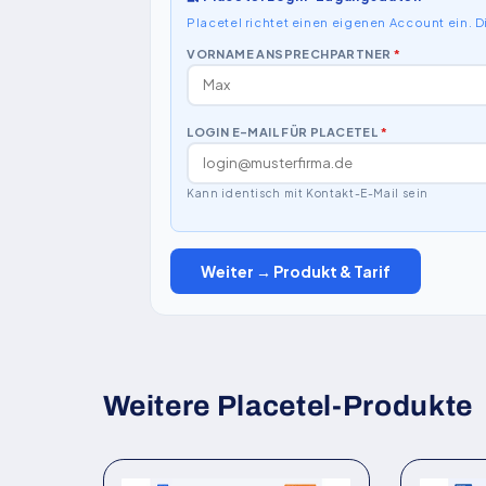
Placetel richtet einen eigenen Account ein. 
VORNAME ANSPRECHPARTNER
*
LOGIN E-MAIL FÜR PLACETEL
*
Kann identisch mit Kontakt-E-Mail sein
Weiter → Produkt & Tarif
Weitere Placetel-Produkte