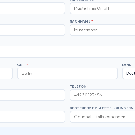
NACHNAME
*
ORT
*
LAND
TELEFON
*
BESTEHENDE PLACETEL-KUNDENN