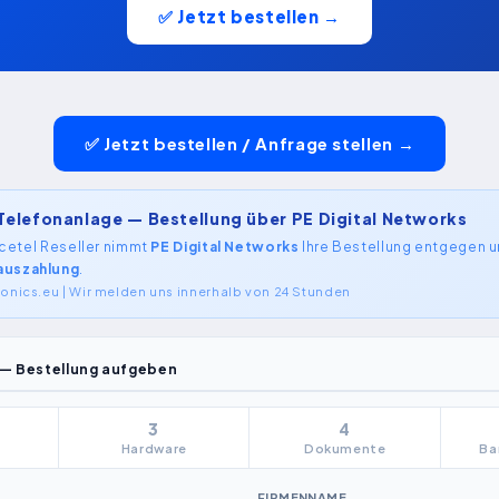
✅ Jetzt bestellen →
✅ Jetzt bestellen / Anfrage stellen →
Telefonanlage — Bestellung über PE Digital Networks
lacetel Reseller nimmt
PE Digital Networks
Ihre Bestellung entgegen und
auszahlung
.
nics.eu | Wir melden uns innerhalb von 24 Stunden
 — Bestellung aufgeben
3
4
Hardware
Dokumente
Ba
FIRMENNAME