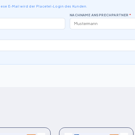
Diese E-Mail wird der Placetel-Login des Kunden.
NACHNAME ANSPRECHPARTNER
*