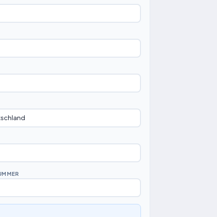
UMMER