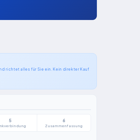
 richtet alles für Sie ein. Kein direkter Kauf
5
6
nkverbindung
Zusammenfassung