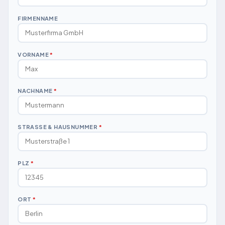
FIRMENNAME
VORNAME
*
NACHNAME
*
STRASSE & HAUSNUMMER
*
PLZ
*
ORT
*