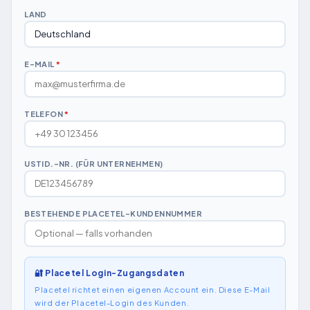
LAND
E-MAIL
*
TELEFON
*
USTID.-NR. (FÜR UNTERNEHMEN)
BESTEHENDE PLACETEL-KUNDENNUMMER
🔐 Placetel Login-Zugangsdaten
Placetel richtet einen eigenen Account ein. Diese E-Mail
wird der Placetel-Login des Kunden.