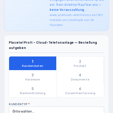
ein. Kein direkter Kauf bei uns —
keine Vorauszahlung
.
www.premium-electronics.eu | Wir
melden uns innerhalb von 24
Stunden
Placetel Profi – Cloud-Telefonanlage — Bestellung
aufgeben
1
2
Kundendaten
Produkt
3
4
Hardware
Dokumente
5
6
Bankverbindung
Zusammenfassung
KUNDENTYP
*