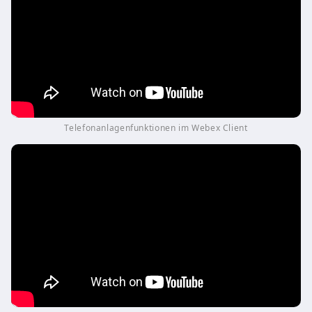
Telefonanlagenfunktionen im Webex Client