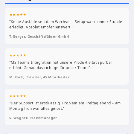
★★★★★
"Keine Ausfälle seit dem Wechsel – Setup war in einer Stunde
erledigt. Absolut empfehlenswert."
T. Berger, Geschäftsführer GmbH
★★★★★
"MS Teams Integration hat unsere Produktivität spürbar
erhöht. Genau das richtige für unser Team."
M. Koch, IT-Leiter, 45 Mitarbeiter
★★★★★
"Der Support ist erstklassig. Problem am Freitag abend – am
Montag früh war alles gelöst."
S. Wagner, Praxismanager