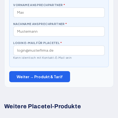
VORNAME ANSPRECHPARTNER
*
NACHNAME ANSPRECHPARTNER
*
LOGIN E-MAIL FÜR PLACETEL
*
Kann identisch mit Kontakt-E-Mail sein
Weiter → Produkt & Tarif
Weitere Placetel-Produkte