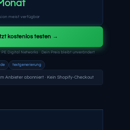
Monat
sion meist verfügbar
tzt kostenlos testen →
für PE Digital Networks · Dein Preis bleibt unverändert
ude
textgenerierung
eim Anbieter abonniert · Kein Shopify-Checkout