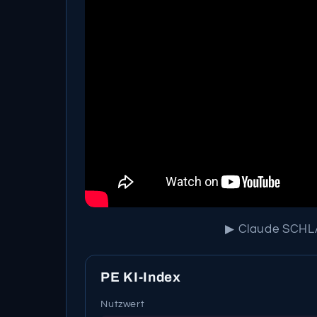
▶ Claude SCHLÄ
PE KI-Index
Nutzwert