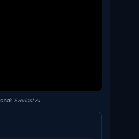
Kanal:
Everlast AI