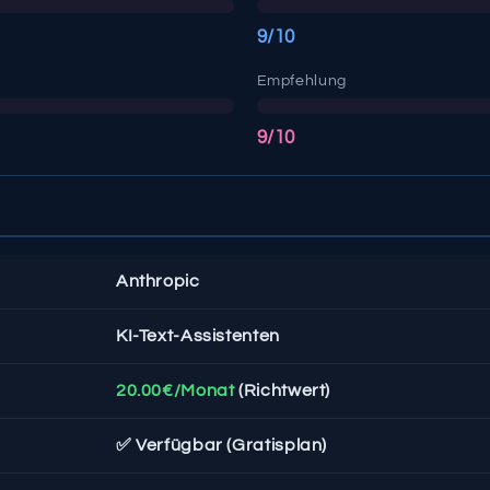
9/10
Empfehlung
9/10
Anthropic
KI-Text-Assistenten
20.00€/Monat
(Richtwert)
✅ Verfügbar (Gratisplan)