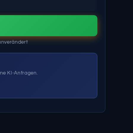
t unverändert
ne KI-Anfragen.