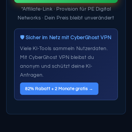
*Affiliate-Link · Provision für PE Digital
Networks · Dein Preis bleibt unverändert
🛡️ Sicher im Netz mit CyberGhost VPN
Viele KI-Tools sammeln Nutzerdaten.
Mit CyberGhost VPN bleibst du
anonym und schützt deine KI-
Anfragen.
82% Rabatt + 2 Monate gratis →