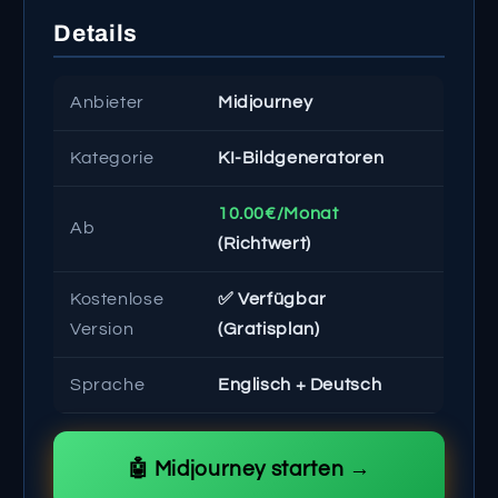
Details
Anbieter
Midjourney
Kategorie
KI-Bildgeneratoren
10.00€/Monat
Ab
(Richtwert)
Kostenlose
✅ Verfügbar
Version
(Gratisplan)
Sprache
Englisch + Deutsch
🤖 Midjourney starten →