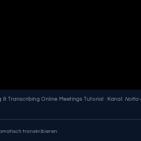
 & Transcribing Online Meetings Tutorial · Kanal:
Notta-
atisch transkribieren