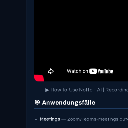
▶ How to Use Notta - AI | Recording
🎯 Anwendungsfälle
Meetings
— Zoom/Teams-Meetings autom