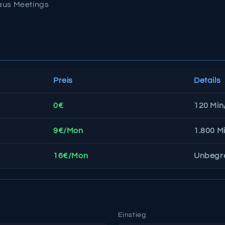
aus Meetings
Preis
Details
0€
120 Mi
9€/Mon
1.800 M
16€/Mon
Unbegr
Einstieg