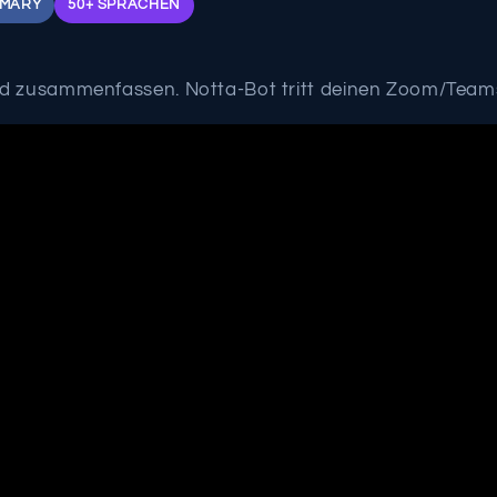
MMARY
50+ SPRACHEN
d zusammenfassen. Notta-Bot tritt deinen Zoom/Teams-M