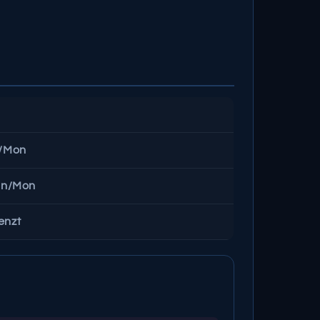
n/Mon
in/Mon
enzt