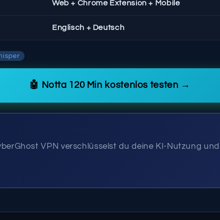
Web + Chrome Extension + Mobile
Englisch + Deutsch
isper
🤖 Notta 120 Min kostenlos testen →
 CyberGhost VPN verschlüsselst du deine KI-Nutzung und