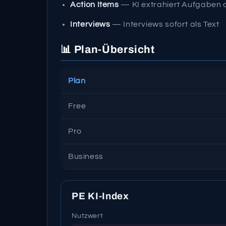
Action Items
— KI extrahiert Aufgaben 
Interviews
— Interviews sofort als Text
📊 Plan-Übersicht
Plan
Free
Pro
Business
PE KI-Index
Nutzwert