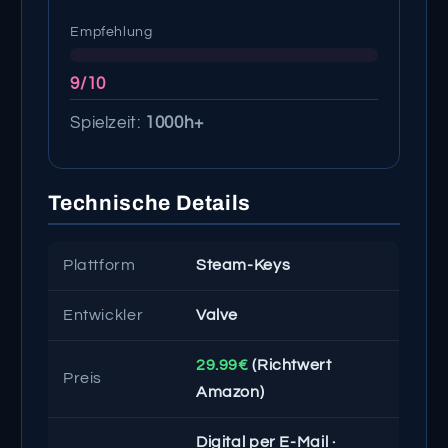
Empfehlung
9/10
Spielzeit:
1000h+
Technische Details
Plattform
Steam-Keys
Entwickler
Valve
29.99€
(Richtwert
Preis
Amazon)
Digital per E-Mail ·