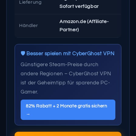
Lieferung
Sofort verfügbar
Amazon.de (Affiliate-
Händler
Partner)
🛡️ Besser spielen mit CyberGhost VPN
Günstigere Steam-Preise durch
andere Regionen – CyberGhost VPN
ist der Geheimtipp für sparende PC-
Gamer.
82% Rabatt + 2 Monate gratis sichern
→