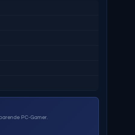
 sparende PC-Gamer.