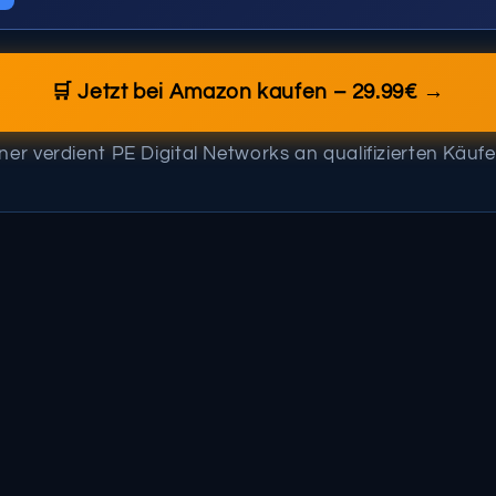
🛒 Jetzt bei Amazon kaufen – 29.99€ →
tner verdient PE Digital Networks an qualifizierten Käufe