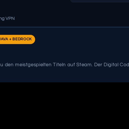
ing VPN
JAVA + BEDROCK
zu den meistgespielten Titeln auf Steam. Der Digital Co