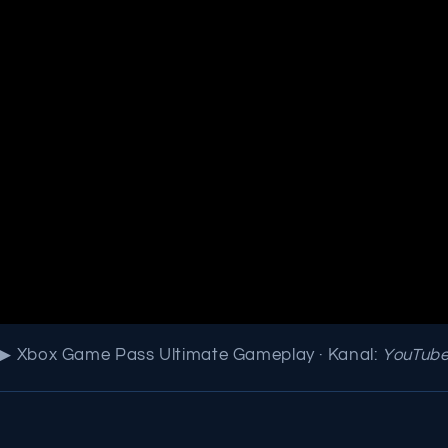
▶ Xbox Game Pass Ultimate Gameplay · Kanal:
YouTub